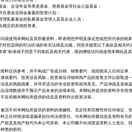
募证券基金有哪些特征？
障基金、企业年金等养老基金、慈善基金等社会公益基金；
券基金，必须在中国证券投资基金业协会备案，投资者的资金由证券公司
并在基金业协会备案的投资计划；
的监管下，投资于证券市场，定期发布业绩。 从法律结构来看，私募证券
所管理私募基金的私募基金管理人及其从业人员；
会规定的其他投资者。
一是投资者，即购买基金产品的投资人；二是私募基金管理有限公司，作
资金托管人，监督私募基金管理有限公司严格按照基金合同进行投资运作
访问或使用本网站及其所载资料，即表明您声明及保证您或您所代表的机构
遵守对您适用的司法区域的有关法律及法规，同意并接受以下条款及相关约
募基金合格投资者如何界定？
资者”标准或不同意下列条款及相关约束，请勿继续访问或使用本网站及
金不得向合格投资者之外的主体进行募集。
格投资者标准
的资料仅供参考，并不构成广告或分销、销售要约，或招揽买入任何证券
金的合格投资者是指具备相应风险识别能力和风险承担能力，投资于单只私
邀请或要约。投资涉及风险，投资者应详细审阅产品的发售文件以获取进
所涉及的风险因素，并寻求适当的专业投资和咨询意见。产品净值及其收
个人：净资产不低于1000 万元的单位；金融资产不低于300万元或者最
产品业绩数据并不预示产品未来的业绩表现。本网站所提供的资料并非投
存款、股票、债券、基金份额、资产管理计划、银行理财产品、信托计划
者不应依赖本网站所提供的信息及资料作出投资决策。
为合格投资者的情形
何雇员不对本网站所提供的资料的准确性、充足性和完整性作任何保证，
资者视为合格投资者：社会保障基金、企业年金等养老基金，慈善基金等
资料之任何错误或遗漏承担任何法律责任。与本网站所载信息及资料有关
资于所管理私募基金的私募基金管理人及其从业人员；中国证监会规定的
识产权及其他产权均为本公司所有。本公司概不向浏览该资料人士发出、
透计算的情形
何种类的权利。