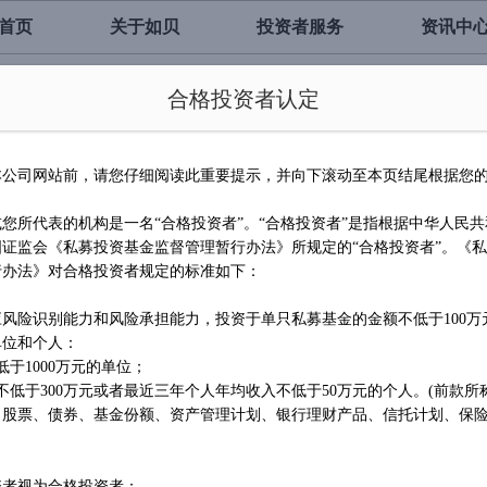
首页
关于如贝
投资者服务
资讯中
合格投资者认定
么是私募基金？具体有哪几种类型？
本公司网站前，请您仔细阅读此重要提示，并向下滚动至本页结尾根据您
金是指在中华人民共和国境内，以非公开方式向两个以上投资者募集资金
您所代表的机构是一名“合格投资者”。“合格投资者”是指根据中华人民
产的投资包括买卖股票、股权、债券、期货、期权、基金份额及投资合同
证监会《私募投资基金监督管理暂行办法》所规定的“合格投资者”。《
业投资基金、私募股权基金、其他类别私募基金等四种。其中：
行办法》对合格投资者规定的标准如下：
募证券基金：主要投资于公开交易的股份有限公司股票、债券、期货、期权
风险识别能力和风险承担能力，投资于单只私募基金的金额不低于100万
单位和个人：
业投资基金：主要向处于创业各阶段的成长性企业进行股权投资的基金；
低于1000万元的单位；
不低于300万元或者最近三年个人年均收入不低于50万元的个人。(前款所
募股权基金：除创业投资基金以外主要投资于非公开交易的企业股权；
、股票、债券、基金份额、资产管理计划、银行理财产品、信托计划、保
他类别私募基金：投资除证券及其衍生品和股权以外的其他领域的基金。
资者视为合格投资者：